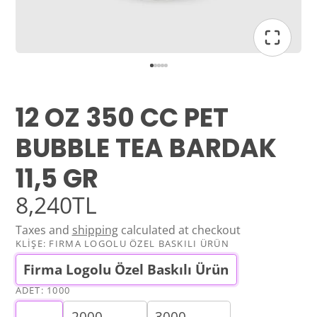
12 OZ 350 CC PET
BUBBLE TEA BARDAK
11,5 GR
8,240TL
Taxes and
shipping
calculated at checkout
KLİŞE:
FIRMA LOGOLU ÖZEL BASKILI ÜRÜN
Firma Logolu Özel Baskılı Ürün
ADET:
1000
2000
3000